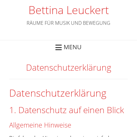
Skip
Bettina Leuckert
to
content
RÄUME FÜR MUSIK UND BEWEGUNG
MENU
Datenschutz
erklärung
Datenschutz
erklärung
1. Datenschutz auf einen Blick
Allgemeine Hinweise