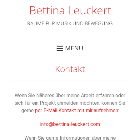
Bettina Leuckert
RÄUME FÜR MUSIK UND BEWEGUNG
MENU
Kontakt
Wenn Sie Näheres über meine Arbeit erfahren oder
sich für ein Projekt anmelden möchten, können Sie
gerne
per E-Mail Kontakt mit mir aufnehmen
:
info@bettina-leuckert.com
Wenn Sie gerne Informationen über meine