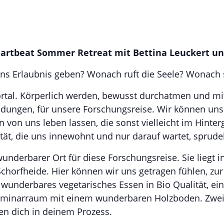
eartbeat Sommer Retreat mit Bettina Leuckert u
uns Erlaubnis geben? Wonach ruft die Seele? Wonach 
tal. Körperlich werden, bewusst durchatmen und mit 
dungen, für unsere Forschungsreise. Wir können uns
von uns leben lassen, die sonst vielleicht im Hinter
lität, die uns innewohnt und nur darauf wartet, sprude
wunderbarer Ort für diese Forschungsreise. Sie liegt i
chorfheide. Hier können wir uns getragen fühlen, z
 wunderbares vegetarisches Essen in Bio Qualität, ei
eminarraum mit einem wunderbaren Holzboden. Zwei
en dich in deinem Prozess.