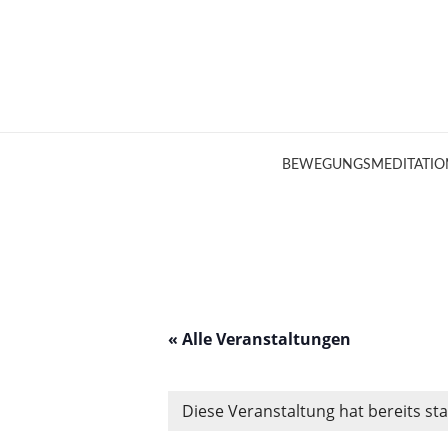
Skip
to
content
BEWEGUNGSMEDITATIO
« Alle Veranstaltungen
Diese Veranstaltung hat bereits st