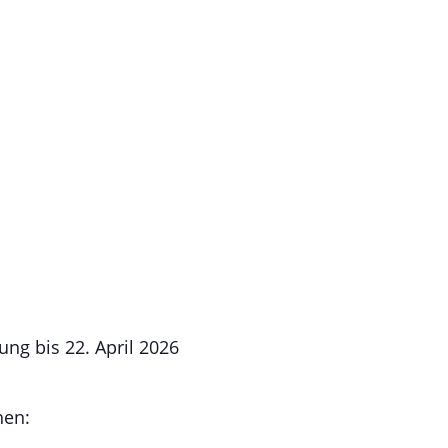
ng bis 22. April 2026
hen: