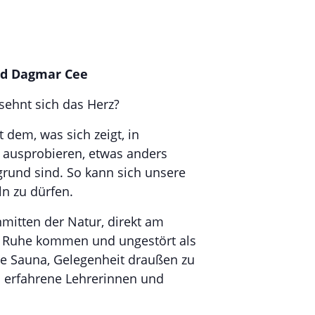
nd Dagmar Cee
sehnt sich das Herz?
dem, was sich zeigt, in
 ausprobieren, etwas anders
grund sind. So kann sich unsere
ln zu dürfen.
nmitten der Natur, direkt am
ur Ruhe kommen und ungestört als
ne Sauna, Gelegenheit draußen zu
 erfahrene Lehrerinnen und