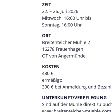
ZEIT
22. – 26. Juli 2026
Mittwoch, 16:00 Uhr bis
Sonntag, 16:00 Uhr
ORT
Breitenteicher Mühle 2
16278 Frauenhagen
OT von Angermünde
KOSTEN
430 €
ermäßigt:
390 € bei Anmeldung und Bezahlu
UNTERKUNFT/VERPFLEGUNG
Sind auf der Mühle direkt zu buc
www.breitenteicher-muehle.com