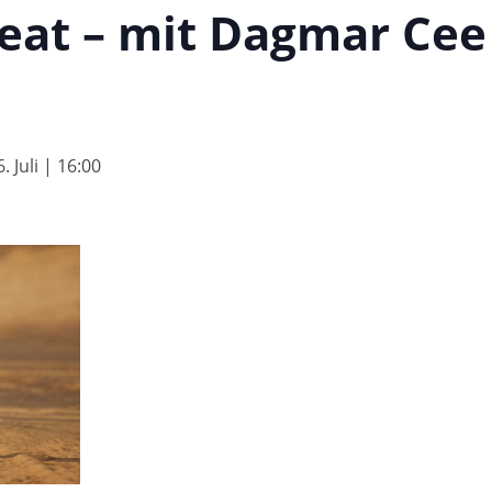
at – mit Dagmar Cee
. Juli | 16:00