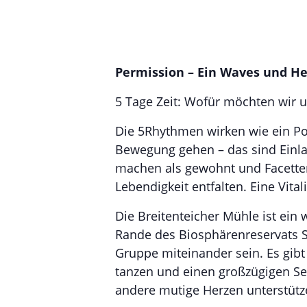
Permission – Ein Waves und H
5 Tage Zeit: Wofür möchten wir 
Die 5Rhythmen wirken wie ein Por
Bewegung gehen – das sind Einla
machen als gewohnt und Facetten 
Lebendigkeit entfalten. Eine Vita
Die Breitenteicher Mühle ist ein 
Rande des Biosphärenreservats S
Gruppe miteinander sein. Es gibt
tanzen und einen großzügigen S
andere mutige Herzen unterstütz