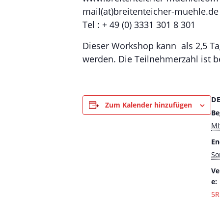
mail(at)breitenteicher-muehle.de
Tel : + 49 (0) 3331 301 8 301
Dieser Workshop kann als 2,5 Ta
werden. Die Teilnehmerzahl ist b
D
Zum Kalender hinzufügen
Be
Mi
En
So
Ve
e:
5R