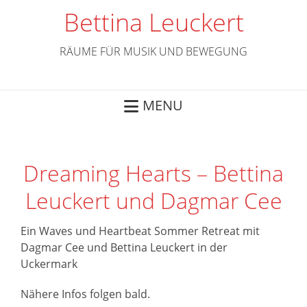
Skip
Bettina Leuckert
to
content
RÄUME FÜR MUSIK UND BEWEGUNG
MENU
Dreaming Hearts – Bettina
Leuckert und Dagmar Cee
Ein Waves und Heartbeat Sommer Retreat mit
Dagmar Cee und Bettina Leuckert in der
Uckermark
Nähere Infos folgen bald.