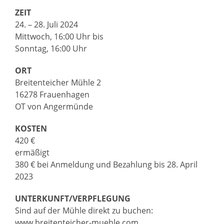
ZEIT
24. – 28. Juli 2024
Mittwoch, 16:00 Uhr bis
Sonntag, 16:00 Uhr
ORT
Breitenteicher Mühle 2
16278 Frauenhagen
OT von Angermünde
KOSTEN
420 €
ermäßigt
380 € bei Anmeldung und Bezahlung bis 28. April
2023
UNTERKUNFT/VERPFLEGUNG
Sind auf der Mühle direkt zu buchen:
www.breitenteicher-muehle.com